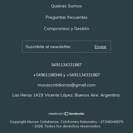
Quiénes Somos
Preguntas frecuentes
Compromiso y Gestión
5491134331867
+54961188346 y +5491134331867
musascotidianas@gmail.com
Las Heras 1419, Vicente López, Buenos Aire, Argentina.
Copyright Musas Cotidianas, Colchones Naturales - 27206340075
- 2026. Todos los derechos reservados.