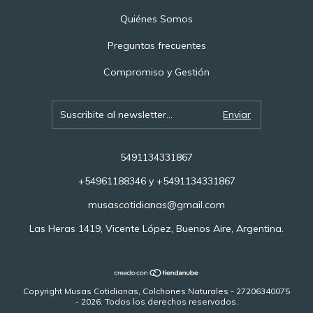
Quiénes Somos
Preguntas frecuentes
Compromiso y Gestión
5491134331867
+54961188346 y +5491134331867
musascotidianas@gmail.com
Las Heras 1419, Vicente López, Buenos Aire, Argentina.
Copyright Musas Cotidianas, Colchones Naturales - 27206340075
- 2026. Todos los derechos reservados.