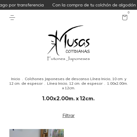
go por transferencia
Con la compra de tu colchón de algodón 
0
Inicio
.
Colchones Japoneses de descanso Línea Inicio, 10 cm. y
12 cm. de espesor
.
Línea Inicio, 12 cm. de espesor
.
1.00x2.00m.
x 12cm.
1.00x2.00m. x 12cm.
Filtrar